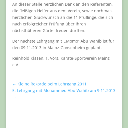
An dieser Stelle herzlichen Dank an den Referenten,
die fleißigen Helfer aus dem Verein, sowie nochmals
herzlichen Glückwunsch an die 11 Prüflinge, die sich
nach erfolgreicher Prüfung über ihren
nächsthöheren Gürtel freuen durften.
Der nächste Lehrgang mit „Momo“ Abu Wahib ist für
den 09.11.2013 in Mainz-Gonsenheim geplant.
Reinhold Klasen, 1. Vors. Karate-Sportverein Mainz
e.V.
←
Kleine Rekorde beim Lehrgang 2011
5. Lehrgang mit Mohammed Abu Wahib am 9.11.2013
→
Aktuelles für Vereinsmitglieder
An dieser Stelle findest du immer aktuelle