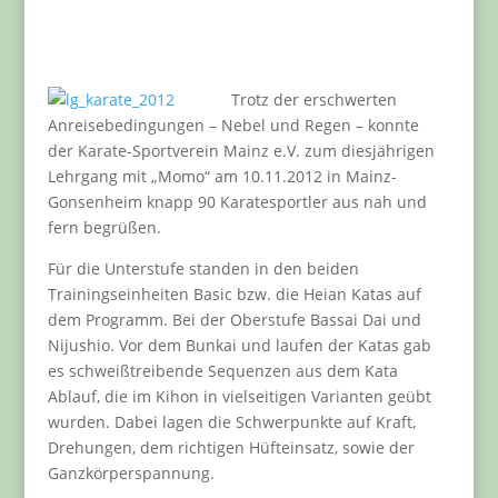
Trotz der erschwerten
Anreisebedingungen – Nebel und Regen – konnte
der Karate-Sportverein Mainz e.V. zum diesjährigen
Lehrgang mit „Momo“ am 10.11.2012 in Mainz-
Gonsenheim knapp 90 Karatesportler aus nah und
fern begrüßen.
Für die Unterstufe standen in den beiden
Trainingseinheiten Basic bzw. die Heian Katas auf
dem Programm. Bei der Oberstufe Bassai Dai und
Nijushio. Vor dem Bunkai und laufen der Katas gab
es schweißtreibende Sequenzen aus dem Kata
Ablauf, die im Kihon in vielseitigen Varianten geübt
wurden. Dabei lagen die Schwerpunkte auf Kraft,
Drehungen, dem richtigen Hüfteinsatz, sowie der
Ganzkörperspannung.