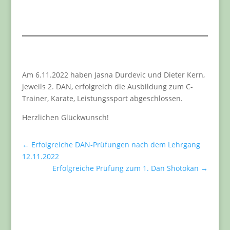
Am 6.11.2022 haben Jasna Durdevic und Dieter Kern,
jeweils 2. DAN, erfolgreich die Ausbildung zum C-
Trainer, Karate, Leistungssport abgeschlossen.
Herzlichen Glückwunsch!
←
Erfolgreiche DAN-Prüfungen nach dem Lehrgang
12.11.2022
Erfolgreiche Prüfung zum 1. Dan Shotokan
→
Aktuelles für Vereinsmitglieder
An dieser Stelle findest du immer aktuelle
Informationen zum Training, Veranstaltungen oder