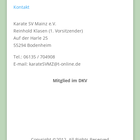
Kontakt
Karate SV Mainz e.V.
Reinhold Klasen (1. Vorsitzender)
Auf der Harle 25
55294 Bodenheim
Tel.: 06135 / 704908
E-mail: karateSVMZ@t-online.de
Mitglied im DKV
Copyright ©2012. All Rights Reserved