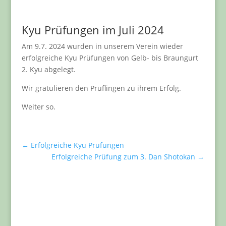
Kyu Prüfungen im Juli 2024
Am 9.7. 2024 wurden in unserem Verein wieder
erfolgreiche Kyu Prüfungen von Gelb- bis Braungurt
2. Kyu abgelegt.
Wir gratulieren den Prüflingen zu ihrem Erfolg.
Weiter so.
←
Erfolgreiche Kyu Prüfungen
Erfolgreiche Prüfung zum 3. Dan Shotokan
→
Aktuelles für Vereinsmitglieder
An dieser Stelle findest du immer aktuelle
Informationen zum Training, Veranstaltungen oder
Mitgliedern